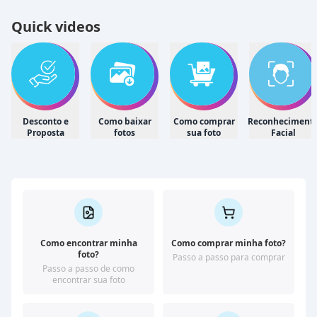
Quick videos
Desconto e
Como baixar
Como comprar
Reconheciment
Proposta
fotos
sua foto
Facial
Como encontrar minha
Como comprar minha foto?
foto?
Passo a passo para comprar
Passo a passo de como
encontrar sua foto