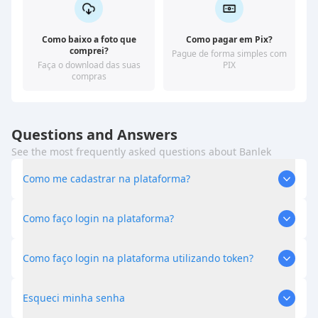
Como baixo a foto que
Como pagar em Pix?
comprei?
Pague de forma simples com
Faça o download das suas
PIX
compras
Questions and Answers
See the most frequently asked questions about Banlek
Como me cadastrar na plataforma?
Como faço login na plataforma?
Como faço login na plataforma utilizando token?
Esqueci minha senha