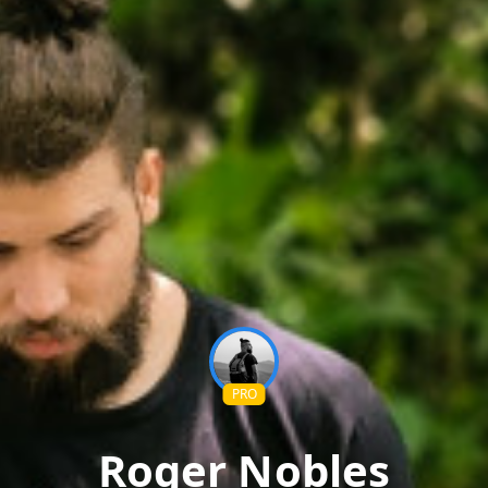
PRO
Roger Nobles