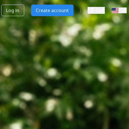
Log in
Create account
Cart