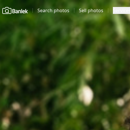
Home
Search photos
Sell photos
Service