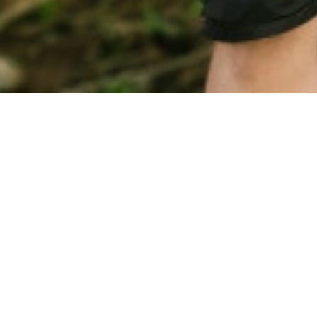
Category
Date